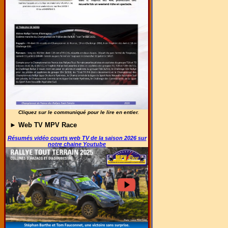
Cliquez sur le communiqué pour le lire en entier.
►
Web TV MPV Race
Résumés vidéo courts web TV de la saison 2026 sur
notre chaine Youtube