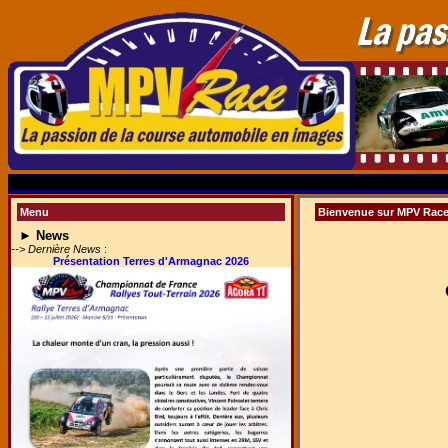
Menu
Bienvenue sur MPV Rac
►
News
--> Dernière News
:
Présentation Terres d'Armagnac 2026