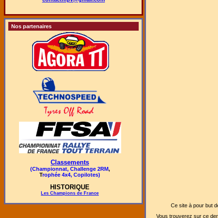
Nos partenaires
Classements
(Championnat,
Challenge 2RM
,
T
rophée 4x4, Copilotes)
HISTORIQUE
Les Champions de France
C
e site à pour but d
Vous trouverez sur ce der